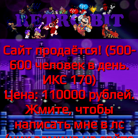
Сайт продаётся! (500-
600 человек в день.
ИКС 170)
Цена: 110000 рублей.
Жмите, чтобы
написать мне в лс