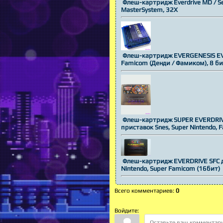
Флеш-картридж Everdrive MD / Se
MasterSystem, 32X
Флеш-картридж EVERGENESIS EVE
Famicom (Денди / Фамиком), 8 б
Флеш-картридж SUPER EVERDRIVE
приставок Snes, Super Nintendo, 
Флеш-картридж EVERDRIVE SFC дл
Nintendo, Super Famicom (16бит)
Всего комментариев
:
0
Войдите: