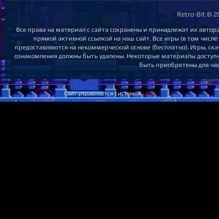
Retro-Bit © 
Все права на материал с сайта сохранены и принадлежат их автор
прямой активной ссылкой на наш сайт. Все игры (в том числе
предоставляются на некоммерческой основе (бесплатно). Игры, ска
ознакомления должны быть удалены. Некоторые материалы доступны
быть приобретены для час
Сайт управляется системой
uCoz