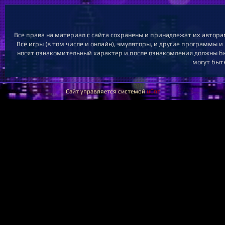
Все права на материал с сайта сохранены и принадлежат их автора
Все игры (в том числе и онлайн), эмуляторы, и другие программы и
носят ознакомительный характер и после ознакомления должны бы
могут быт
Сайт управляется системой
uCoz