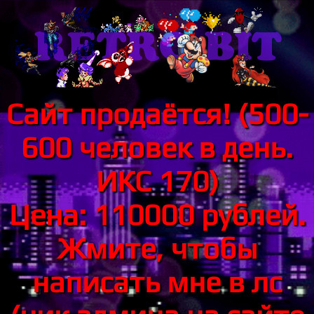
Сайт продаётся! (500-
600 человек в день.
ИКС 170)
Цена: 110000 рублей.
Жмите, чтобы
написать мне в лс