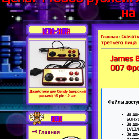
на
RETRO-STUFF!
Скачать
Главная
»
третьего лица
James B
007 Фр
Джойстики для Dendy (широкий
разъем) 15 pin - 2 шт.
Файлы досту
За дон
MENU
БОНУ
За дон
LVL3/
🗝 Главная
За до
Acces