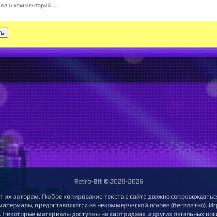
ть
Retro-Bit © 2020-2026
т их авторам. Любое копирование текста с сайта должно сопровождаться
 материалы, предоставляются на некоммерческой основе (бесплатно). Игр
 Некоторые материалы доступны на картриджах и других легальных нос