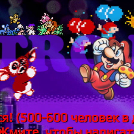
я! (500-600 человек в 
 Жмите, чтобы написать