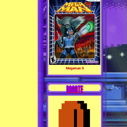
Megaman 9
DONATE