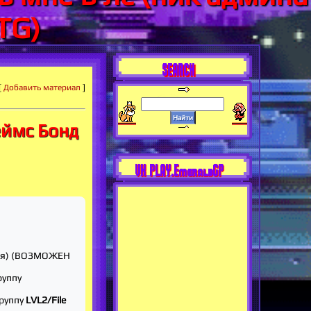
TG)
SEARCH
[
Добавить материал
]
еймс Бонд
VK PLAY.EmeraldGP
ния) (ВОЗМОЖЕН
руппу
группу
LVL2/File