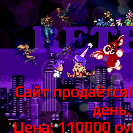
Сайт продаётся!
день.
Цена: 110000 р