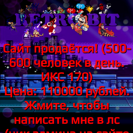
Сайт продаётся! (500-
600 человек в день.
ИКС 170)
Цена: 110000 рублей.
Жмите, чтобы
написать мне в лс