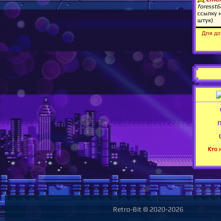
Для до
П
Кто 
Retro-Bit © 2020-2026