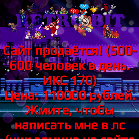
Сайт продаётся! (500-
600 человек в день.
ИКС 170)
Цена: 110000 рублей.
Жмите, чтобы
написать мне в лс