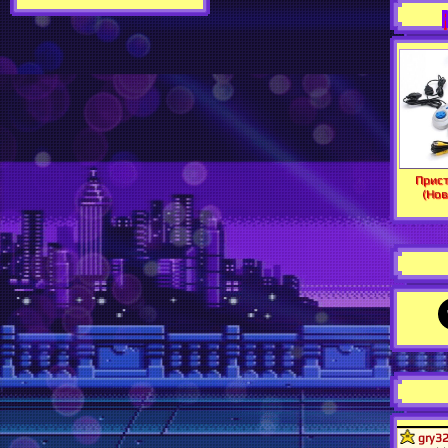
Прист
(Нов