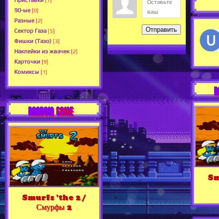
Приставки
[7]
90-ые
[0]
Разные
[2]
Отправить
Сектор Газа
[5]
Фишки (Тазо)
[3]
Наклейки из жвачек
[2]
Карточки
[9]
Комиксы
[1]
R
RANDOM GAME
Sm
Smurfs 'the 2 /
Смурфы 2