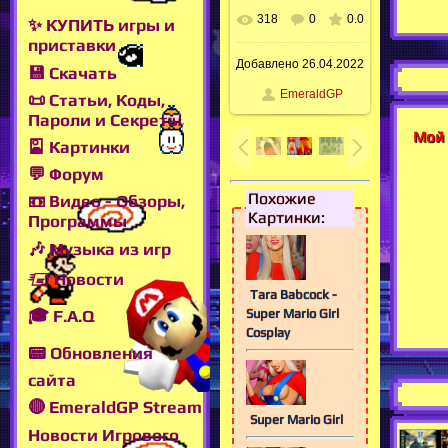
318
0
0.0
✨ КУПИТЬ игры и
приставки
Добавлено
26.04.2022
💾 Скачать
EmeraldGP
📜 Статьи, Коды,
Пароли и Секреты
Мой 
🎴 Картинки
💬 Форум
Похожие
📼 Видео - Обзоры,
Картинки:
Программы
🎶 Музыка из игр
🖅 Новости
Tara Babcock -
🎓 F.A.Q
Super Mario Girl
Cosplay
📟 Обновления
сайта
🔴 EmeraldGP Stream
Super Mario Girl
Новости Игрового