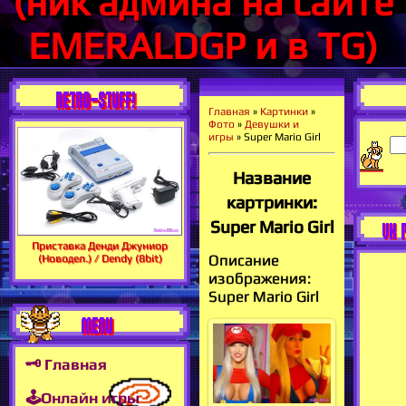
(ник админа на сайте
EMERALDGP и в TG)
RETRO-STUFF!
Главная
»
Картинки
»
Фото
»
Девушки и
игры
» Super Mario Girl
Название
картринки:
Super Mario Girl
VK 
Приставка Денди Джуниор
Описание
(Новодел.) / Dendy (8bit)
изображения:
Super Mario Girl
MENU
🗝 Главная
🕹Онлайн игры