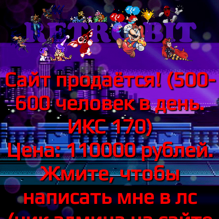
Сайт продаётся! (500-
600 человек в день.
ИКС 170)
Цена: 110000 рублей.
Жмите, чтобы
написать мне в лс