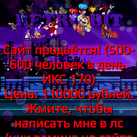
Сайт продаётся! (500-
600 человек в день.
ИКС 170)
Цена: 110000 рублей.
Жмите, чтобы
написать мне в лс