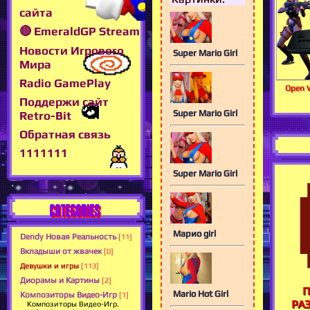
сайта
🔴 EmeraldGP Stream
Новости Игрового
Super Mario Girl
Мира
Radio GamePlay
Open W
Поддержи сайт
Super Mario Girl
Retro-Bit
Обратная связь
1111111
Super Mario Girl
CATEGORIES
Марио girl
Dendy Новая Реальность
[11]
Вкладыши от жвачек
[0]
Девушки и игры
[113]
Диорамы и Картины
[2]
П
Mario Hot Girl
Композиторы Видео-Игр
[1]
РА
Композиторы Видео-Игр.