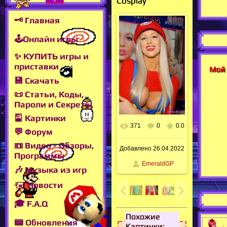
Cosplay
🗝 Главная
🕹Онлайн игры
✨ КУПИТЬ игры и
приставки
Мой 
💾 Скачать
📜 Статьи, Коды,
Пароли и Секреты
🎴 Картинки
371
0
0.0
💬 Форум
📼 Видео - Обзоры,
Добавлено
26.04.2022
Программы
EmeraldGP
🎶 Музыка из игр
🖅 Новости
🎓 F.A.Q
Похожие
📟 Обновления
Картинки: