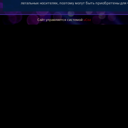
легальных носителях, поэтому могут быть приобретены для 
Сайт управляется системой
uCoz