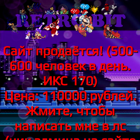
Сайт продаётся! (500-
600 человек в день.
ИКС 170)
Цена: 110000 рублей.
Жмите, чтобы
написать мне в лс