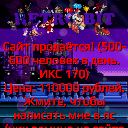
Сайт продаётся! (500-
600 человек в день.
ИКС 170)
Цена: 110000 рублей.
Жмите, чтобы
написать мне в лс