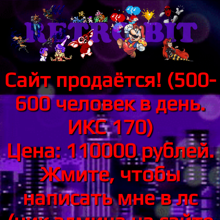
Сайт продаётся! (500-
600 человек в день.
ИКС 170)
Цена: 110000 рублей.
Жмите, чтобы
написать мне в лс