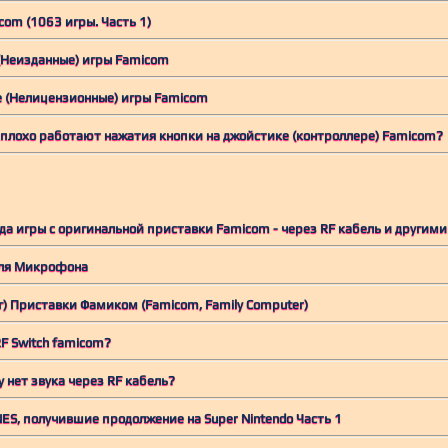
com (1063 игры. Часть 1)
Неизданные) игры Famicom
(Нелицензионные) игры Famicom
 плохо работают нажатия кнопки на джойстике (контроллере) Famicom?
да игры с оригинальной приставки Famicom - через RF кабель и другим
для Микрофона
) Приставки Фамиком (Famicom, Family Computer)
RF Switch famicom?
 нет звука через RF кабель?
ES, получившие продолжение на Super Nintendo Часть 1