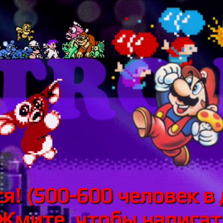
я! (500-600 человек в 
 Жмите, чтобы написать