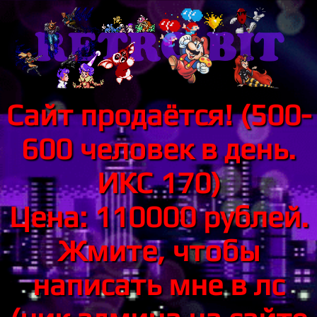
Сайт продаётся! (500-
600 человек в день.
ИКС 170)
Цена: 110000 рублей.
Жмите, чтобы
написать мне в лс