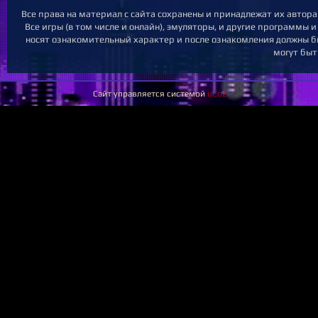
Все права на материал с сайта сохранены и принадлежат их автор
Все игры (в том числе и онлайн), эмуляторы, и другие программы 
носят ознакомительный характер и после ознакомления должны бы
могут быт
Сайт управляется системой
uCoz