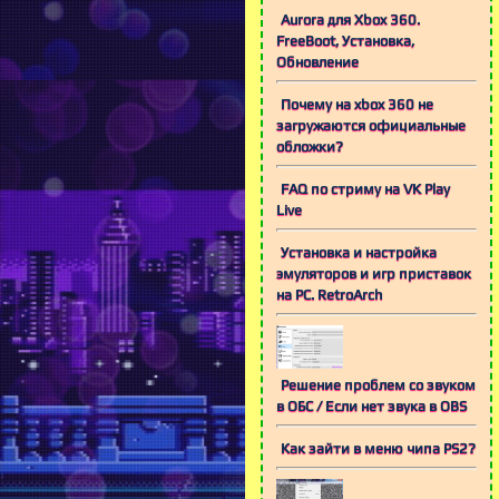
Aurora для Xbox 360.
FreeBoot, Установка,
Обновление
Почему на xbox 360 не
загружаются официальные
обложки?
FAQ по стриму на VK Play
Live
Установка и настройка
эмуляторов и игр приставок
на PC. RetroArch
Решение проблем со звуком
в ОБС / Если нет звука в OBS
Как зайти в меню чипа PS2?