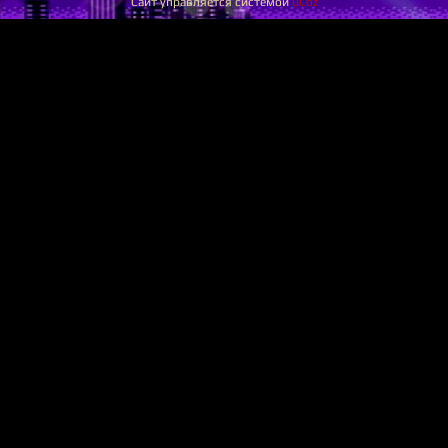
Сайт управляется системой
uCoz