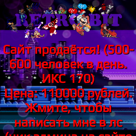
Сайт продаётся! (500-
600 человек в день.
ИКС 170)
Цена: 110000 рублей.
Жмите, чтобы
написать мне в лс