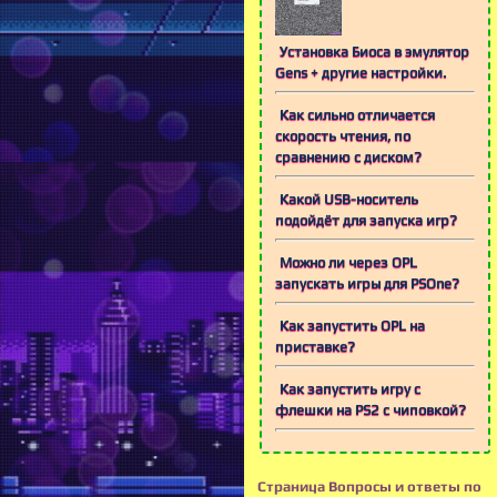
Установка Биоса в эмулятор
Gens + другие настройки.
Как сильно отличается
скорость чтения, по
сравнению с диском?
Какой USB-носитель
подойдёт для запуска игр?
Можно ли через OPL
запускать игры для PSOne?
Как запустить OPL на
приставке?
Как запустить игру с
флешки на PS2 с чиповкой?
Страница Вопросы и ответы по