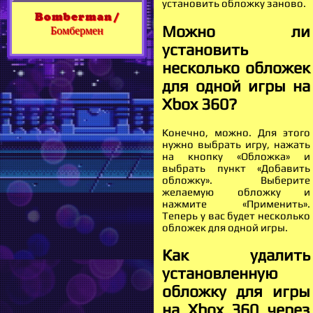
установить обложку заново.
Bomberman /
Можно ли
Бомбермен
установить
несколько обложек
для одной игры на
Xbox 360?
Конечно, можно. Для этого
нужно выбрать игру, нажать
на кнопку «Обложка» и
выбрать пункт «Добавить
обложку». Выберите
желаемую обложку и
нажмите «Применить».
Теперь у вас будет несколько
обложек для одной игры.
Как удалить
установленную
обложку для игры
на Xbox 360 через