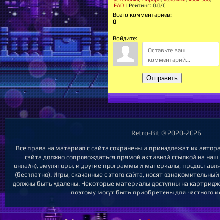
FAQ
|
Рейтинг
:
0.0
/
0
Всего комментариев
:
0
Войдите:
Отправить
Retro-Bit © 2020-2026
Все права на материал с сайта сохранены и принадлежат их автор
сайта должно сопровождаться прямой активной ссылкой на наш с
онлайн), эмуляторы, и другие программы и материалы, предоставл
(бесплатно). Игры, скачанные с этого сайта, носят ознакомительны
должны быть удалены. Некоторые материалы доступны на картриджа
поэтому могут быть приобретены для частного и