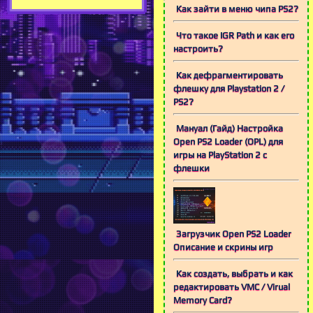
Как зайти в меню чипа PS2?
Что такое IGR Path и как его
настроить?
Как дефрагментировать
флешку для Playstation 2 /
PS2?
Мануал (Гайд) Настройка
Open PS2 Loader (OPL) для
игры на PlayStation 2 c
флешки
Загрузчик Open PS2 Loader
Описание и скрины игр
Как создать, выбрать и как
редактировать VMC / Virual
Memory Card?