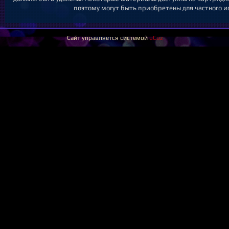
поэтому могут быть приобретены для частного и
Сайт управляется системой
uCoz