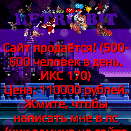
Сайт продаётся! (500-
600 человек в день.
ИКС 170)
Цена: 110000 рублей.
Жмите, чтобы
написать мне в лс