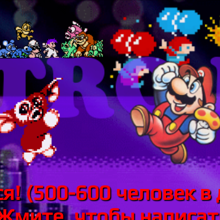
я! (500-600 человек в 
 Жмите, чтобы написать