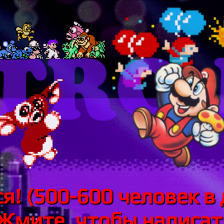
я! (500-600 человек в 
 Жмите, чтобы написать