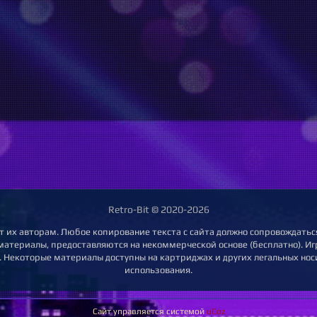
Retro-Bit © 2020-2026
т их авторам. Любое копирование текста с сайта должно сопровождаться
 материалы, предоставляются на некоммерческой основе (бесплатно). Игр
 Некоторые материалы доступны на картриджах и других легальных нос
использования.
Сайт управляется системой
uCoz