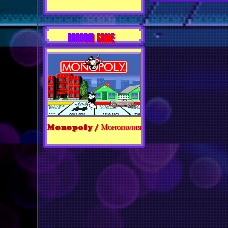
RANDOM GAME
Monopoly / Монополия