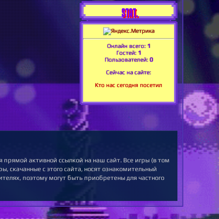
STAT.
Онлайн всего:
1
Гостей:
1
Пользователей:
0
Сейчас на сайте:
Кто нас сегодня посетил
 прямой активной ссылкой на наш сайт. Все игры (в том
ы, скачанные с этого сайта, носят ознакомительный
ителях, поэтому могут быть приобретены для частного