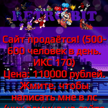
Сайт продаётся! (500-
600 человек в день.
ИКС 170)
Цена: 110000 рублей.
Жмите, чтобы
написать мне в лс