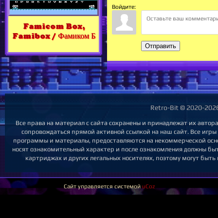
Войдите:
Famicom Box,
Famibox / Фамиком Б
Отправить
Retro-Bit © 2020-202
Все права на материал с сайта сохранены и принадлежат их автор
сопровождаться прямой активной ссылкой на наш сайт. Все игры (
программы и материалы, предоставляются на некоммерческой основе
носят ознакомительный характер и после ознакомления должны бы
картриджах и других легальных носителях, поэтому могут быть
Сайт управляется системой
uCoz