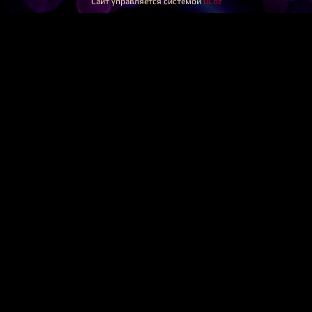
Сайт управляется системой
uCoz