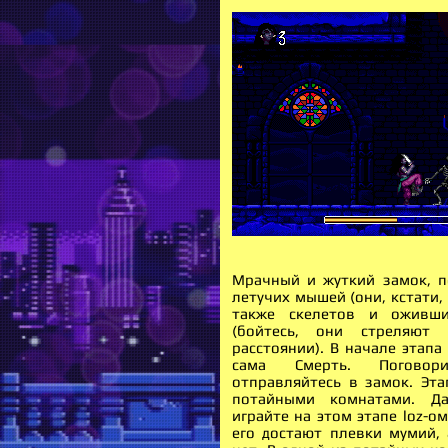
Мрачный и жуткий замок, 
летучих мышей (они, кстати, 
также скелетов и оживш
(бойтесь, они стреляют
расстоянии). В начале этапа
сама Смерть. Погово
отправляйтесь в замок. Эта
потайными комнатами. Д
играйте на этом этапе loz-о
его достают плевки мумий, 