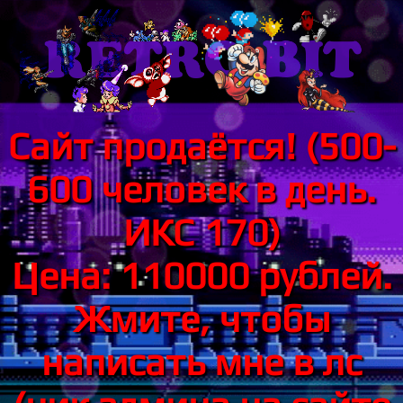
Сайт продаётся! (500-
600 человек в день.
ИКС 170)
Цена: 110000 рублей.
Жмите, чтобы
написать мне в лс