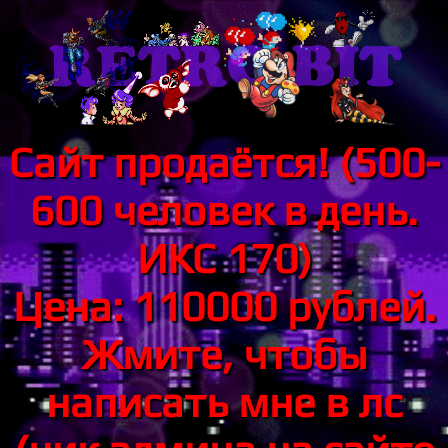
Сайт продаётся! (500-
600 человек в день.
ИКС 170)
Цена: 110000 рублей.
Жмите, чтобы
написать мне в лс