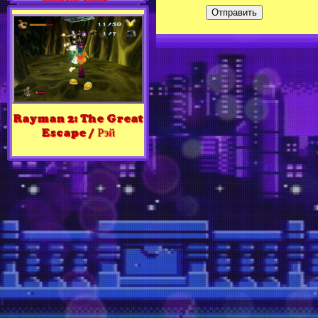
Отправить
Rayman 2: The Great
Escape / Рэй