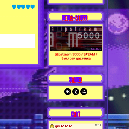
RETRO-STUFF!
Slipstream 5000 / STEAM /
Быстрая доставка
SHARE!
CHAT