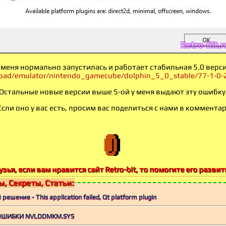
 меня нормально запустилась и работает стабильная 5.0 верс
load/emulator/nintendo_gamecube/dolphin_5_0_stable/77-1-0-
Остальные новые версии выше 5-ой у меня выдают эту ошибку
ли оно у вас есть, просим вас поделиться с нами в комментар
узья, если вам нравится сайт Retro-bit, то помогите его развит
, Секреты, Статьи:
решение - This application failed, Qt platform plugin
ОШИБКИ NVLDDMKM.SYS