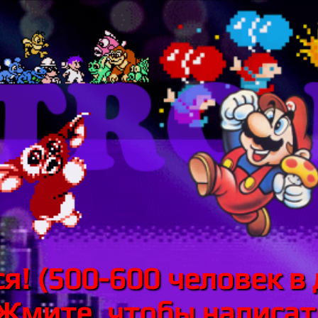
я! (500-600 человек в 
 Жмите, чтобы написать