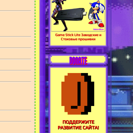
Game Stick Lite Заводские и
Стоковые прошивки
DONATE
ПОДДЕРЖИТЕ
РАЗВИТИЕ САЙТА!