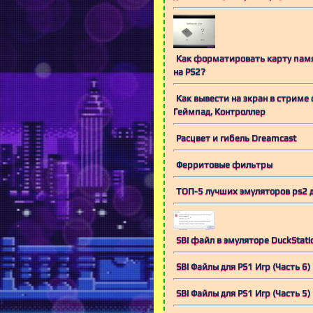
Как форматировать карту памят
на PS2?
Как вывести на экран в стриме
Геймпад, Контроллер
Расцвет и гибель Dreamcast
Ферритовые фильтры
ТОП-5 лучших эмуляторов ps2 д
SBI файл в эмуляторе DuckStati
SBI Файлы для PS1 Игр (Часть 6)
SBI Файлы для PS1 Игр (Часть 5)