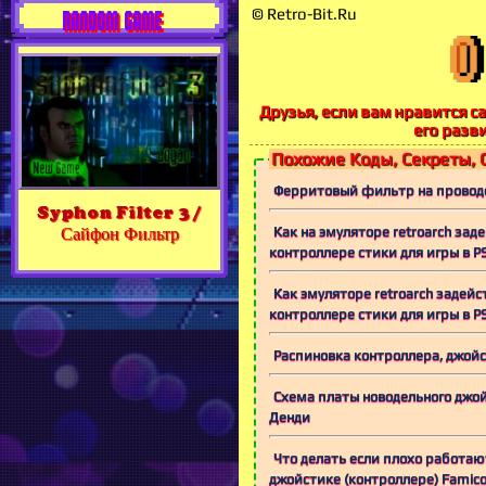
© Retro-Bit.Ru
RANDOM GAME
Друзья, если вам нравится са
его разв
Похожие Коды, Секреты, 
Ферритовый фильтр на проводе 
Syphon Filter 3 /
Как на эмуляторе retroarch зад
Сайфон Фильтр
контроллере стики для игры в P
Как эмуляторе retroarch задейс
контроллере стики для игры в P
Распиновка контроллера, джойст
Схема платы новодельного джо
Денди
Что делать если плохо работаю
джойстике (контроллере) Famic