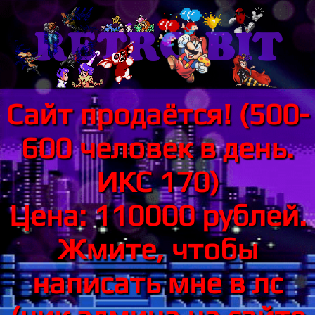
Сайт продаётся! (500-
600 человек в день.
ИКС 170)
Цена: 110000 рублей.
Жмите, чтобы
написать мне в лс