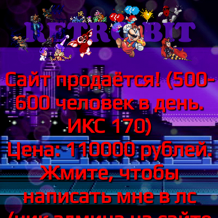
Сайт продаётся! (500-
600 человек в день.
ИКС 170)
Цена: 110000 рублей.
Жмите, чтобы
написать мне в лс