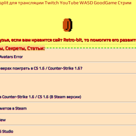
split для трансляции Twitch YouTube WASD GoodGame Стрим
узья, если вам нравится сайт Retro-bit, то помогите его развит
, Секреты, Статьи:
vatars Error
рверах поиграть в CS 1.6 / Counter-Strike 1.6?
 Counter-Strike 1.6 / CS 1.6 (В Steam версии)
метов в Steam
iew
 Studio