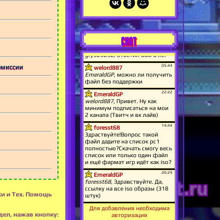
CHAT
комиссии
ки и Тех. Помощь
Для добавления необходима
дел, нажав кнопку:
авторизация