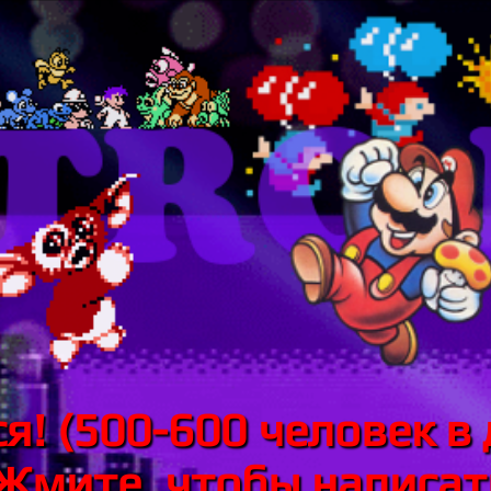
я! (500-600 человек в 
 Жмите, чтобы написать