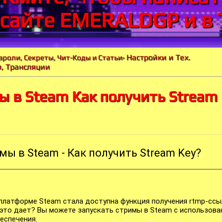
 сайте EMERALDGP и в 
Настройки и Тех.
ароли, Секреты, Чит-Коды и Статьи
»
, Трансляции
 в Steam Как получить Stream
мы в Steam - Как получить Stream Key?
 платформе Steam стала доступна функция получения rtmp-ссы
 это дает? Вы можете запускать стримы в Steam с использов
еспечения.