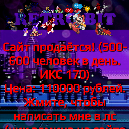
Сайт продаётся! (500-
600 человек в день.
ИКС 170)
Цена: 110000 рублей.
Жмите, чтобы
написать мне в лс