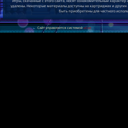
Игры, скачанные с этого сайта, носят ознакомительный характер
удалены. Некоторые материалы доступны на картриджах и других 
быть приобретены для частного испол
Сайт управляется системой
uCoz