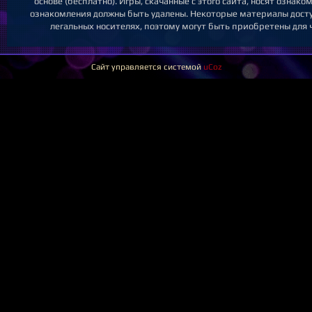
основе (бесплатно). Игры, скачанные с этого сайта, носят ознак
ознакомления должны быть удалены. Некоторые материалы досту
легальных носителях, поэтому могут быть приобретены для 
Сайт управляется системой
uCoz