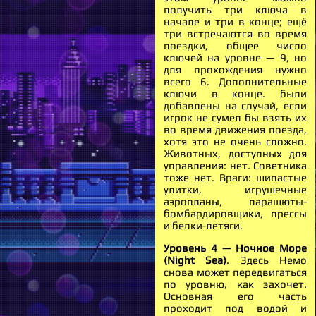
получить три ключа в
начале и три в конце; ещё
три встречаются во время
поездки, общее число
ключей на уровне — 9, но
для прохождения нужно
всего 6. Дополнительные
ключи в конце. были
добавлены на случай, если
игрок не сумел бы взять их
во время движения поезда,
хотя это не очень сложно.
Животных, доступных для
управления: нет. Советника
тоже нет. Враги: шипастые
улитки, игрушечные
аэропланы, парашюты-
бомбардировщики, прессы
и белки-летяги.
Уровень 4 — Ночное Море
(Night Sea)
. Здесь Немо
снова может передвигаться
по уровню, как захочет.
Основная его часть
проходит под водой и