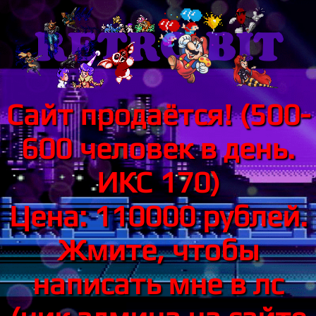
Сайт продаётся! (500-
600 человек в день.
ИКС 170)
Цена: 110000 рублей.
Жмите, чтобы
написать мне в лс