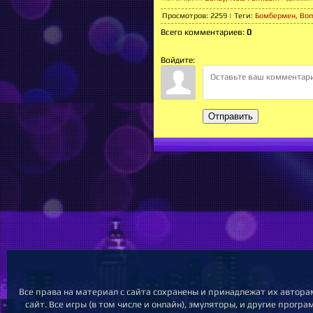
Просмотров
:
2259
|
Теги
:
Бомбермен
,
Bo
Всего комментариев
:
0
Войдите:
Отправить
Все права на материал с сайта сохранены и принадлежат их автор
сайт. Все игры (в том числе и онлайн), эмуляторы, и другие прог