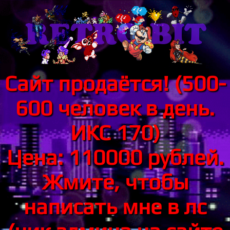
Сайт продаётся! (500-
600 человек в день.
ИКС 170)
Цена: 110000 рублей.
Жмите, чтобы
написать мне в лс