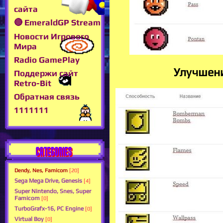
сайта
🔴 EmeraldGP Stream
Новости Игрового
Мира
Radio GamePlay
Улучшен
Поддержи сайт
Retro-Bit
Обратная связь
1111111
CATEGORIES
Dendy, Nes, Famicom
[20]
Sega Mega Drive, Genesis
[4]
Super Nintendo, Snes, Super
Famicom
[0]
TurboGrafx-16, PC Engine
[0]
Virtual Boy
[0]