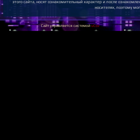
этого сайта, носят ознакомительный характер и после ознакомл
носителях, поэтому мо
Сайт управляется системой
uCoz