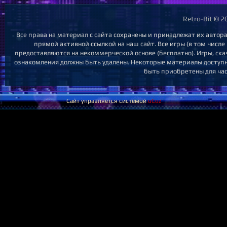
Retro-Bit © 
Все права на материал с сайта сохранены и принадлежат их автор
прямой активной ссылкой на наш сайт. Все игры (в том числе
предоставляются на некоммерческой основе (бесплатно). Игры, ска
ознакомления должны быть удалены. Некоторые материалы доступны
быть приобретены для час
Сайт управляется системой
uCoz