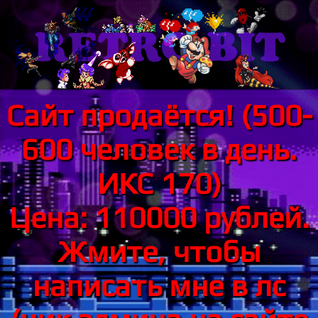
Сайт продаётся! (500-
600 человек в день.
ИКС 170)
Цена: 110000 рублей.
Жмите, чтобы
написать мне в лс