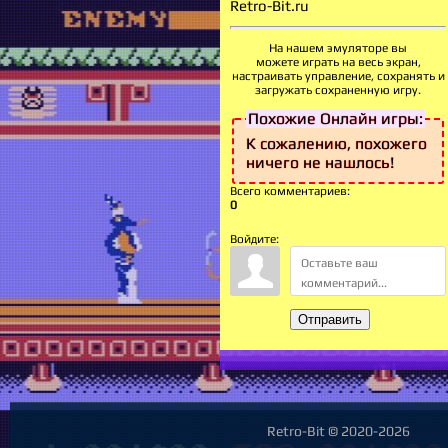
Retro-Bit.ru
На нашем эмуляторе вы
можете играть на весь экран,
настраивать
управление, сохранять и
загружать сохраненную игру.
Похожие Онлайн игры:
К сожалению, похожего
ничего не нашлось!
Всего комментариев
:
0
Войдите:
Отправить
Retro-Bit © 2020-2026