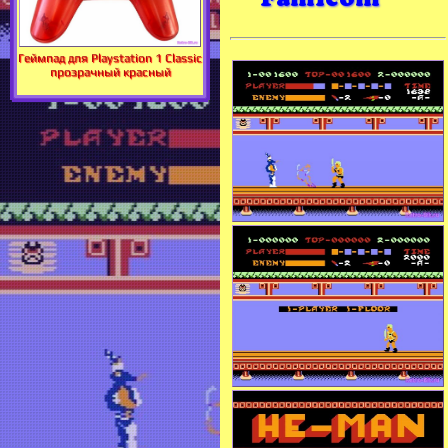
Геймпад для Playstation 1 Classic
прозрачный красный