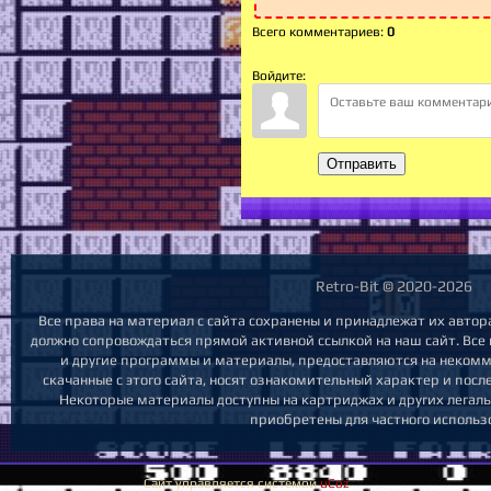
Всего комментариев
:
0
Войдите:
Отправить
Retro-Bit © 2020-2026
Все права на материал с сайта сохранены и принадлежат их автор
должно сопровождаться прямой активной ссылкой на наш сайт. Все и
и другие программы и материалы, предоставляются на некомме
скачанные с этого сайта, носят ознакомительный характер и пос
Некоторые материалы доступны на картриджах и других легаль
приобретены для частного использ
Сайт управляется системой
uCoz