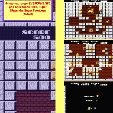
Флеш-картридж EVERDRIVE SFC
для приставок Snes, Super
Nintendo, Super Famicom
(16бит)