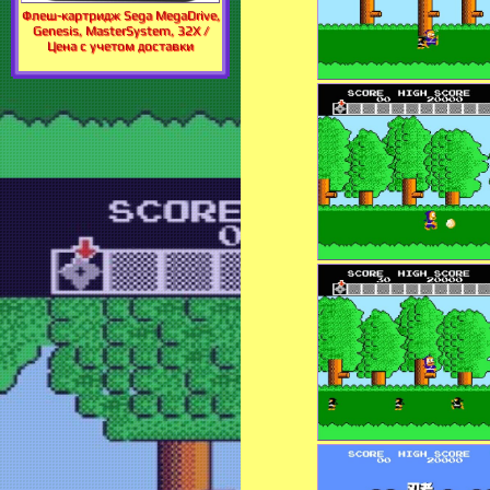
Флеш-картридж Sega MegaDrive,
Genesis, MasterSystem, 32X /
Цена с учетом доставки