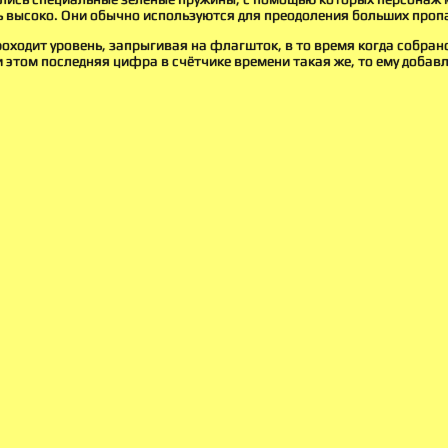
ь высоко. Они обычно используются для преодоления больших проп
оходит уровень, запрыгивая на флагшток, в то время когда собрано 
ри этом последняя цифра в счётчике времени такая же, то ему добав