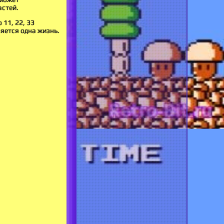
астей.
11, 22, 33
ляется одна жизнь.