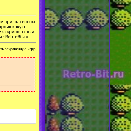
вам признательны
орник какую
оих скриншотов и
 Retro-Bit.ru
ать сохраненную игру.