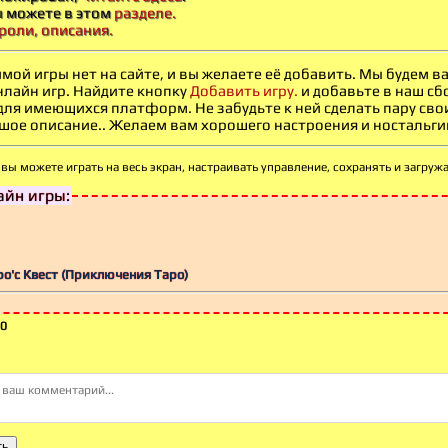
ы можете в этом
разделе.
роли, описания.
мой игры нет на сайте, и вы желаете её добавить. Мы будем 
нлайн игр. Найдите кнопку
Добавить игру.
и добавьте в наш сб
 для имеющихся платформ. Не забудьте к ней сделать пару св
ое описание.. Желаем вам хорошего настроения и ностальгии -
вы можете играть на весь экран, настраивать
управление, сохранять и загруж
йн игры:
аро'с Квест (Приключения Таро)
0
ть