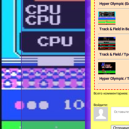
Track & Field in
Track & Field / Т
Hyper Olympic / T
Всего комментариев
:
Войдите:
Отправи