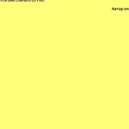
тся она Chariots Of Fire.
Автор оп