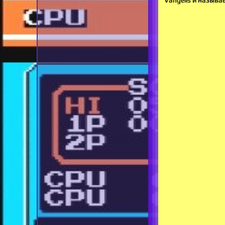
Vangelis и называе