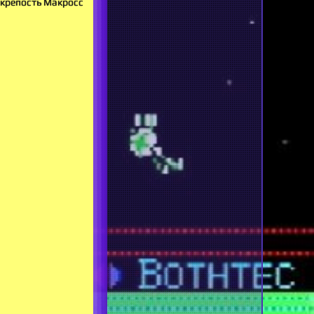
я крепость Макросс