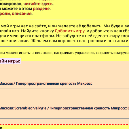
блокирован,
читайте здесь
.
ы можете в этом
разделе.
роли, описания.
мой игры нет на сайте, и вы желаете её добавить. Мы будем 
нлайн игр. Найдите кнопку
Добавить игру.
и добавьте в наш сб
 для имеющихся платформ. Не забудьте к ней сделать пару св
ое описание.. Желаем вам хорошего настроения и ностальгии -
вы можете играть на весь экран, настраивать
управление, сохранять и загруж
йн игры:
i Macross / Гиперпространственная крепость Макросс
 Macross: Scrambled Valkyrie / Гиперпространственная крепость Макросс:
0