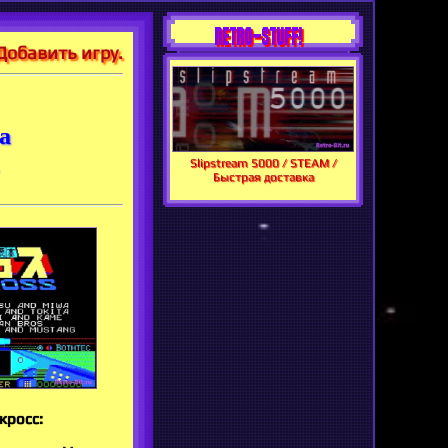
RETRO-STUFF!
Добавить игру.
а
Slipstream 5000 / STEAM /
Быстрая доставка
кросс: