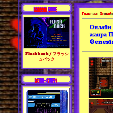
RANDOM GAME
Онлайн
Главная
»
Онлайн 
жанра П
Genesi
Flashback / フラッシ
ュバック
RETRO-STUFF!