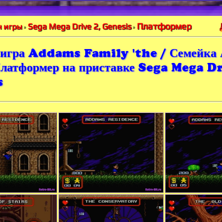
Платформер
Sega Mega Drive 2, Genesis
 игры
»
»
игра Addams Family 'the / Семейка 
латформер на приставке Sega Mega Dr
s