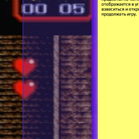
отображается в уг
взвеситься и откр
продолжать игру.