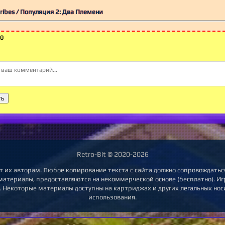
 Tribes / Популяция 2: Два Племени
0
ть
Retro-Bit © 2020-2026
т их авторам. Любое копирование текста с сайта должно сопровождаться
 материалы, предоставляются на некоммерческой основе (бесплатно). Игр
 Некоторые материалы доступны на картриджах и других легальных нос
использования.