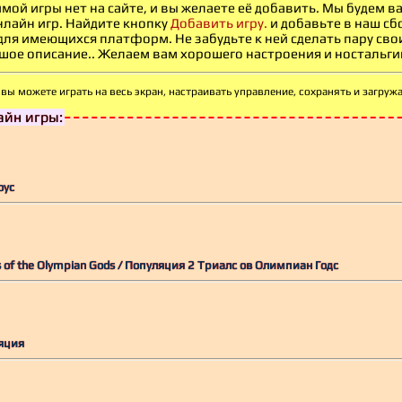
мой игры нет на сайте, и вы желаете её добавить. Мы будем 
нлайн игр. Найдите кнопку
Добавить игру.
и добавьте в наш сб
 для имеющихся платформ. Не забудьте к ней сделать пару св
ое описание.. Желаем вам хорошего настроения и ностальгии -
вы можете играть на весь экран, настраивать
управление, сохранять и загруж
йн игры:
оус
ials of the Olympian Gods / Популяция 2 Триалс ов Олимпиан Годс
ляция