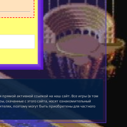
 прямой активной ссылкой на наш сайт. Все игры (в том
ы, скачанные с этого сайта, носят ознакомительный
ителях, поэтому могут быть приобретены для частного