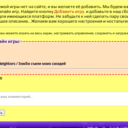
мой игры нет на сайте, и вы желаете её добавить. Мы будем 
нлайн игр. Найдите кнопку
Добавить игру.
и добавьте в наш сб
 для имеющихся платформ. Не забудьте к ней сделать пару св
ое описание.. Желаем вам хорошего настроения и ностальгии -
вы можете играть на весь экран, настраивать
управление, сохранять и загруж
йн игры:
Neighbors / Зомби съели моих соседей
0
ть