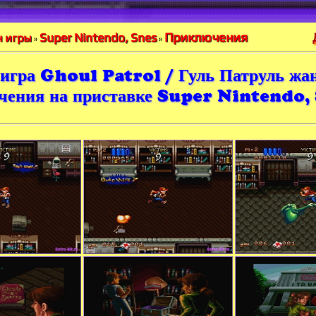
Приключения
Super Nintendo, Snes
 игры
»
»
игра Ghoul Patrol / Гуль Патруль жа
чения на приставке Super Nintendo,