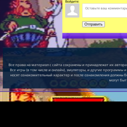
Войдите:
Отправить
Все права на материал с сайта сохранены и принадлежат их автор
Все игры (в том числе и онлайн), эмуляторы, и другие программы 
носят ознакомительный характер и после ознакомления должны бы
могут быт
Сайт управляется системой
uCoz