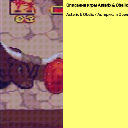
Описание игры Asterix & Obelix
Asterix & Obelix / Астерикс и Обе