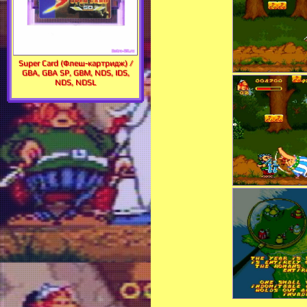
Super Card (Флеш-картридж) /
GBA, GBA SP, GBM, NDS, IDS,
NDS, NDSL