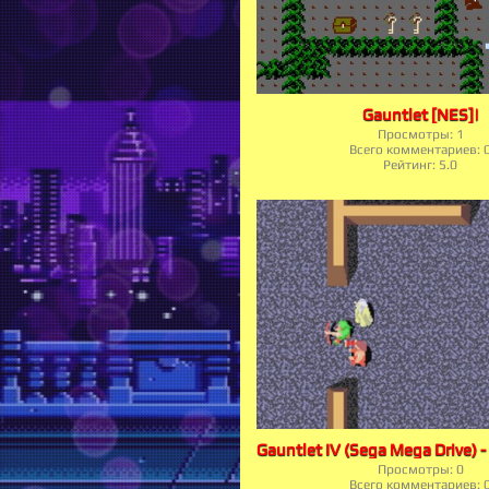
Gauntlet [NES]|
Просмотры:
1
Всего комментариев:
Рейтинг:
5.0
Просмотры:
0
Всего комментариев: