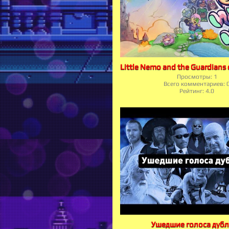
Просмотры:
1
Всего комментариев:
Рейтинг:
4.0
Ушедшие голоса дуб