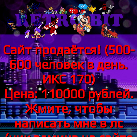
Сайт продаётся! (500-
600 человек в день.
ИКС 170)
Цена: 110000 рублей.
Жмите, чтобы
написать мне в лс