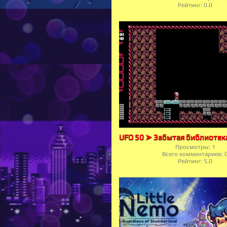
Рейтинг:
0.0
Просмотры:
1
Всего комментариев:
Рейтинг:
5.0