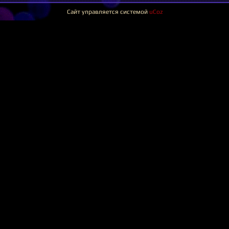
Сайт управляется системой
uCoz