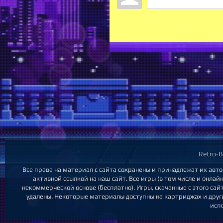
Retro-B
Все права на материал с сайта сохранены и принадлежат их авт
активной ссылкой на наш сайт. Все игры (в том числе и онла
некоммерческой основе (бесплатно). Игры, скачанные с этого са
удалены. Некоторые материалы доступны на картриджах и други
исп