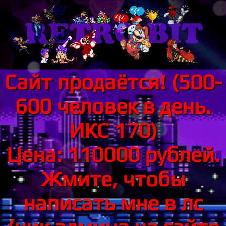
Сайт продаётся! (500-
600 человек в день.
ИКС 170)
Цена: 110000 рублей.
Жмите, чтобы
написать мне в лс