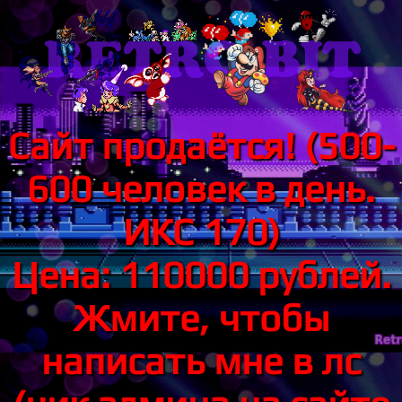
Сайт продаётся! (500-
600 человек в день.
ИКС 170)
Цена: 110000 рублей.
Жмите, чтобы
написать мне в лс