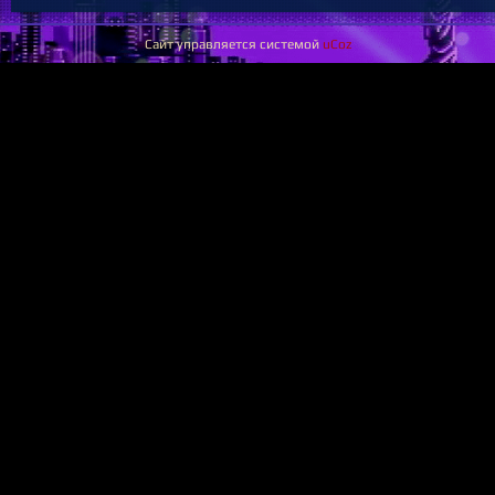
Сайт управляется системой
uCoz