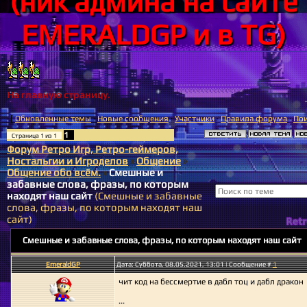
(ник админа на сайте
EMERALDGP и в TG)
На главную страницу.
[
Обновленные темы
·
Новые сообщения
·
Участники
·
Правила форума
·
По
1
Страница
1
из
1
Форум Ретро Игр, Ретро-геймеров,
Ностальгии и Игроделов
»
Общение
»
Общение обо всём.
»
Смешные и
забавные слова, фразы, по которым
находят наш сайт
(Смешные и забавные
слова, фразы, по которым находят наш
сайт)
Смешные и забавные слова, фразы, по которым находят наш сайт
EmeraldGP
Дата: Суббота, 08.05.2021, 13:01 | Сообщение #
1
чит код на бессмертие в дабл тоц и дабл дракон
...