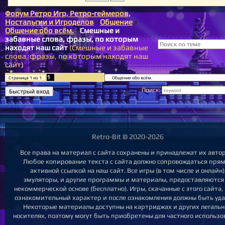
Форум Ретро Игр, Ретро-геймеров,
Ностальгии и Игроделов
»
Общение
»
Общение обо всём.
»
Смешные и
забавные слова, фразы, по которым
находят наш сайт
(Смешные и забавные
слова, фразы, по которым находят наш
сайт)
1
Страница
1
из
1
Поиск:
Retro-Bit © 2020-2026
Все права на материал с сайта сохранены и принадлежат их авто
Любое копирование текста с сайта должно сопровождаться пря
активной ссылкой на наш сайт. Все игры (в том числе и онлайн)
эмуляторы, и другие программы и материалы, предоставляются
некоммерческой основе (бесплатно). Игры, скачанные с этого сайта,
ознакомительный характер и после ознакомления должны быть уда
Некоторые материалы доступны на картриджах и других легаль
носителях, поэтому могут быть приобретены для частного использо