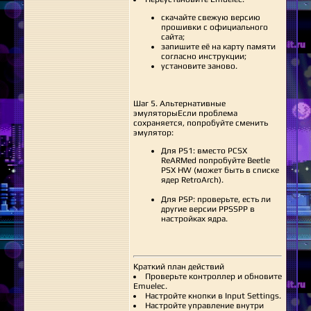
скачайте свежую версию
прошивки с официального
сайта;
запишите её на карту памяти
согласно инструкции;
установите заново.
Шаг 5. Альтернативные
эмуляторыЕсли проблема
сохраняется, попробуйте сменить
эмулятор:
Для PS1: вместо PCSX
ReARMed попробуйте Beetle
PSX HW (может быть в списке
ядер RetroArch).
Для PSP: проверьте, есть ли
другие версии PPSSPP в
настройках ядра.
Краткий план действий
Проверьте контроллер и обновите
Emuelec.
Настройте кнопки в Input Settings.
Настройте управление внутри