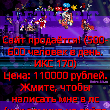
Сайт продаётся! (500-
600 человек в день.
ИКС 170)
Цена: 110000 рублей.
Жмите, чтобы
написать мне в лс