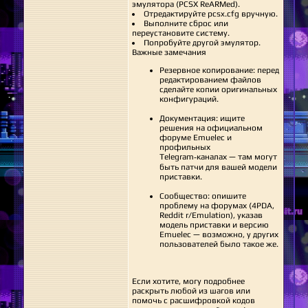
эмулятора (PCSX ReARMed).
Отредактируйте pcsx.cfg вручную.
Выполните сброс или
переустановите систему.
Попробуйте другой эмулятор.
Важные замечания
Резервное копирование: перед
редактированием файлов
сделайте копии оригинальных
конфигураций.
Документация: ищите
решения на официальном
форуме Emuelec и
профильных
Telegram‑каналах — там могут
быть патчи для вашей модели
приставки.
Сообщество: опишите
проблему на форумах (4PDA,
Reddit r/Emulation), указав
модель приставки и версию
Emuelec — возможно, у других
пользователей было такое же.
Если хотите, могу подробнее
раскрыть любой из шагов или
помочь с расшифровкой кодов