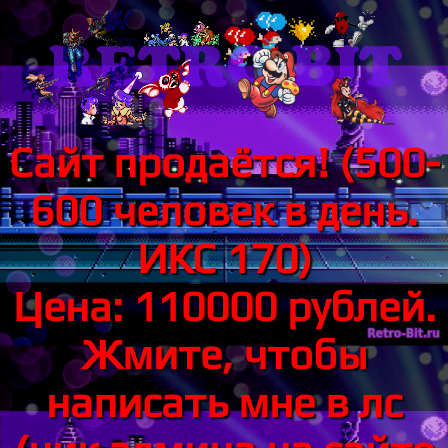
Сайт продаётся! (500-
600 человек в день.
ИКС 170)
Цена: 110000 рублей.
Жмите, чтобы
написать мне в лс