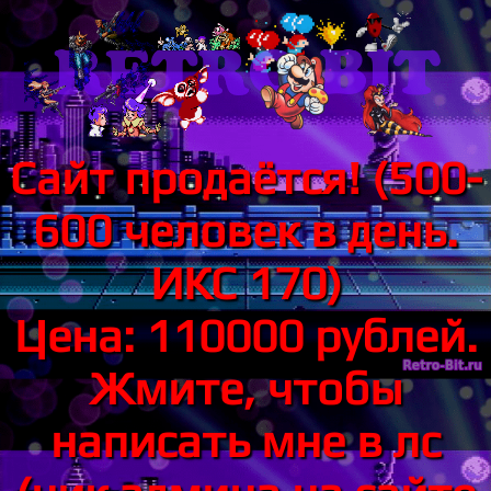
Сайт продаётся! (500-
600 человек в день.
ИКС 170)
Цена: 110000 рублей.
Жмите, чтобы
написать мне в лс