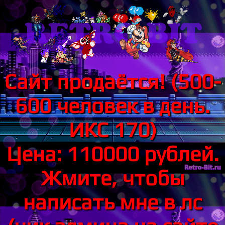
Сайт продаётся! (500-
600 человек в день.
ИКС 170)
Цена: 110000 рублей.
Жмите, чтобы
написать мне в лс