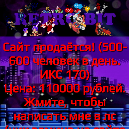
Сайт продаётся! (500-
600 человек в день.
ИКС 170)
Цена: 110000 рублей.
Жмите, чтобы
написать мне в лс