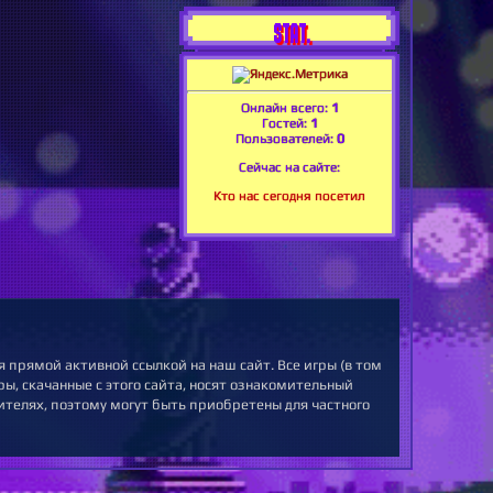
STAT.
Онлайн всего:
1
Гостей:
1
Пользователей:
0
Сейчас на сайте:
Кто нас сегодня посетил
 прямой активной ссылкой на наш сайт. Все игры (в том
ы, скачанные с этого сайта, носят ознакомительный
ителях, поэтому могут быть приобретены для частного