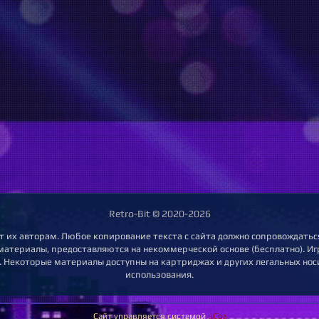
Retro-Bit © 2020-2026
т их авторам. Любое копирование текста с сайта должно сопровождаться
 материалы, предоставляются на некоммерческой основе (бесплатно). Игр
 Некоторые материалы доступны на картриджах и других легальных нос
использования.
Сайт управляется системой
uCoz