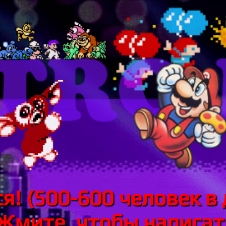
я! (500-600 человек в 
 Жмите, чтобы написать