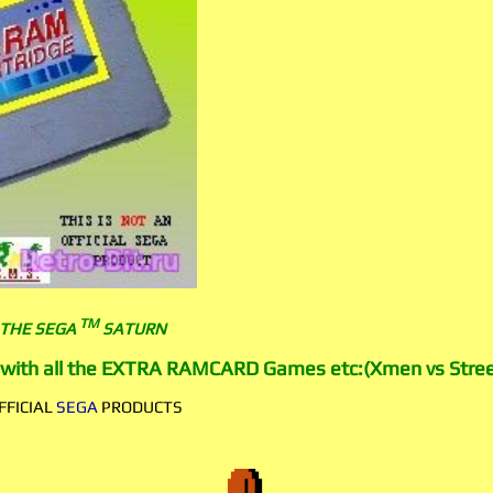
TM
 THE SEGA
SATURN
ith all the EXTRA RAMCARD Games etc:(Xmen vs Street
FFICIAL
SEGA
PRODUCTS