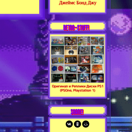
Джеймс Бонд Джу
RETRO-STUFF!
Оригинал и Реплики Диски PS1
(PSOne, Playstation 1)
SHARE!