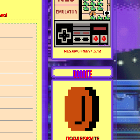
ию!
NES.emu Free v1.5.12
DONATE
ПОДДЕРЖИТЕ