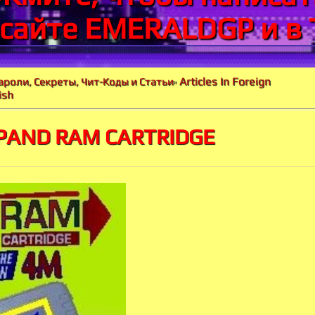
 сайте EMERALDGP и в 
Articles In Foreign
ароли, Секреты, Чит-Коды и Статьи
»
ish
PAND RAM CARTRIDGE