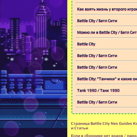
Как взять жизнь у второго игро
Battle City / Батл Сити
Можно ли в Battle City / Батл С
Battle City
Battle City / Батл Сити
Battle City / Батл Сити
Battle City: "Танчики" и какие 
Tank 1990 / Танк 1990
Battle City / Батл Сити
Страница Battle City Nes Guides 
и Статьи
Если в сборнике нет кодов / паро