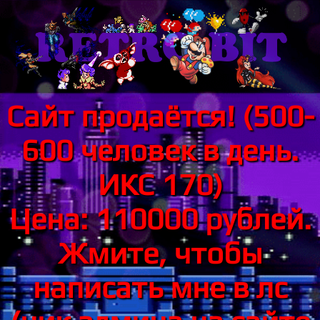
Сайт продаётся! (500-
600 человек в день.
ИКС 170)
Цена: 110000 рублей.
Жмите, чтобы
написать мне в лс