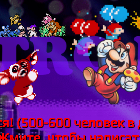
я! (500-600 человек в 
 Жмите, чтобы написать