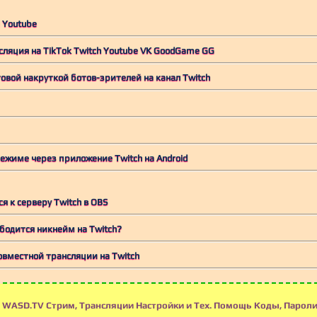
 Youtube
ляция на TikTok Twitch Youtube VK GoodGame GG
овой накруткой ботов-зрителей на канал Twitch
ежиме через приложение Twitch на Android
я к серверу Twitch в OBS
ободится никнейм на Twitch?
овместной трансляции на Twitch
 WASD.TV Стрим, Трансляции Настройки и Тех. Помощь Коды, Пароли