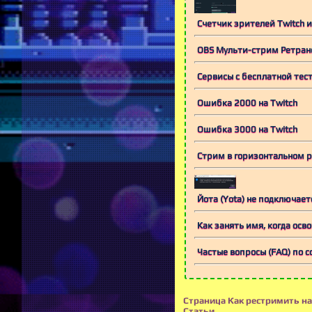
Счетчик зрителей Twitch и
OBS Мульти-стрим Ретранс
Сервисы с бесплатной тест
Ошибка 2000 на Twitch
Ошибка 3000 на Twitch
Стрим в горизонтальном р
Йота (Yota) не подключаетс
Как занять имя, когда осв
Частые вопросы (FAQ) по с
Страница Как рестримить на
Статьи